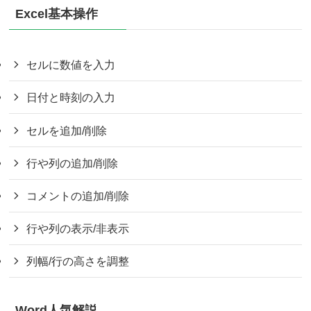
Excel基本操作
セルに数値を入力
日付と時刻の入力
セルを追加/削除
行や列の追加/削除
コメントの追加/削除
行や列の表示/非表示
列幅/行の高さを調整
Word人気解説